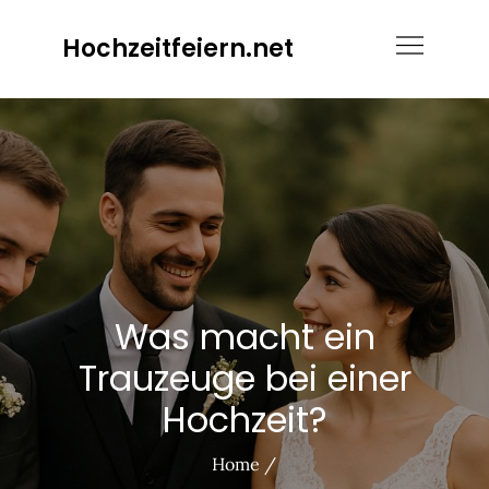
Skip
Hochzeitfeiern.net
to
content
Was macht ein
Trauzeuge bei einer
Hochzeit?
Home