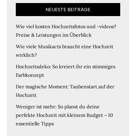
NEUESTE BEITRÄGE
Wie viel kosten Hochzeitsfotos und -videos?
Preise & Leistungen im Überblick
Wie viele Musikacts braucht eine Hochzeit
wirklich?
Hochzeitsdeko: So kreiert ihr ein stimmiges
Farbkonzept
Der magische Moment: Taubenstart auf der
Hochzeit
Weniger ist mehr: So planst du deine
perfekte Hochzeit mit kleinem Budget – 10
essentielle Tipps