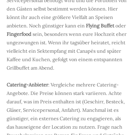
Servicepersonal benötigt wird und die Portionen von
den Gästen selbst bestimmt werden können. Hier
könnt ihr auch eine größere Vielfalt an Speisen
anbieten. Noch günstiger kann ein
Flying Buffet
oder
Fingerfood
sein, besonders wenn eure Hochzeit eher
ungezwungen ist. Wenn ihr tagsüber heiratet, reicht
vielleicht ein Sektempfang mit Canapés und später
Kaffee und Kuchen, gefolgt von einem entspannten
Grillbuffet am Abend.
Catering-Anbieter
: Vergleiche mehrere Catering-
Angebote. Die Preise können stark variieren. Achte
darauf, was im Preis enthalten ist (Geschirr, Besteck,
Gläser, Servicepersonal, Anfahrt). Manchmal ist es
günstiger, ein externes Catering zu engagieren, als
das hauseigene der Location zu nutzen. Frage nach