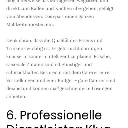
möglicherweise das Mittagessen weglassen und
direkt zum Kaffee und Kuchen übergehen, gefolgt
vom Abendessen. Das spart einen ganzen
Mahlzeitenposten ein.
Denk daran, dass die Qualität des Essens und
Trinkens wichtig ist. Es geht nicht darum, zu
knausern, sondern intelligent zu planen. Frische,
saisonale Zutaten sind oft günstiger und
schmackhafter. Besprecht mit dem Caterer eure
Vorstellungen und euer Budget – gute Caterer sind
flexibel und können maßgeschneiderte Lösungen
anbieten.
6. Professionelle