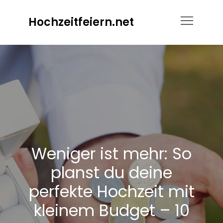
Skip
Hochzeitfeiern.net
to
content
Weniger ist mehr: So
planst du deine
perfekte Hochzeit mit
kleinem Budget – 10